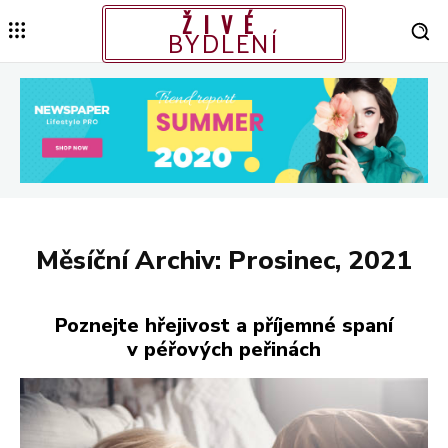
ŽIVÉ
BYDLENÍ
Měsíční Archiv: Prosinec, 2021
Poznejte hřejivost a příjemné spaní
v péřových peřinách