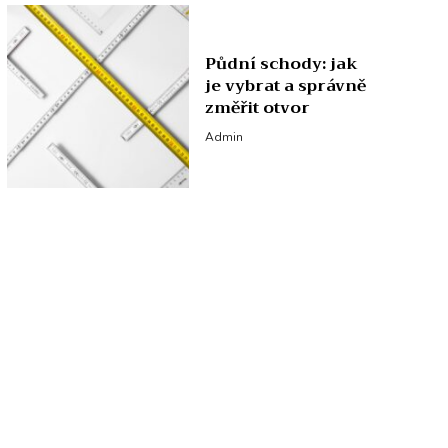
Půdní schody: jak
je vybrat a správně
změřit otvor
Admin