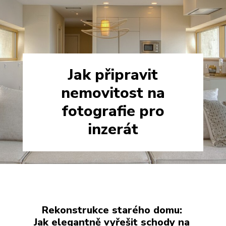
Jak připravit
nemovitost na
fotografie pro
inzerát
Rekonstrukce starého domu:
Jak elegantně vyřešit schody na