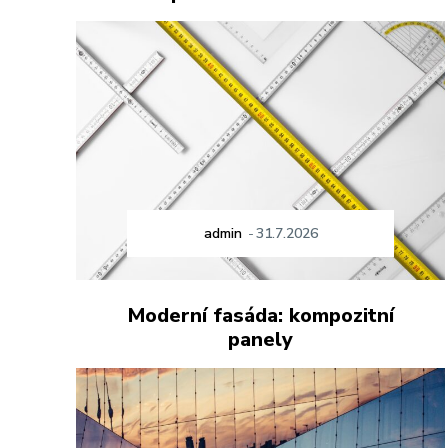
admin
-
31.7.2026
Moderní fasáda: kompozitní
panely