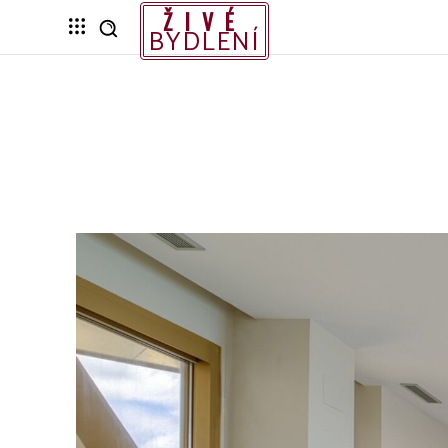
ŽIVÉ
BYDLENÍ