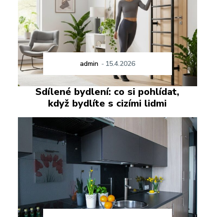
admin
-
15.4.2026
Sdílené bydlení: co si pohlídat,
když bydlíte s cizími lidmi