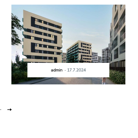
admin
-
17.7.2024