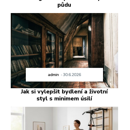
půdu
admin
-
30.6.2026
Jak si vylepšit bydlení a životní
styl s minimem úsilí