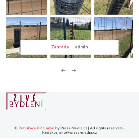
Zahrada
admin
ŽIVÉ
BYDLENÍ
©
Publikace PR článků
by Press-Media.cz | All rights reserved -
Redakce: info@press-media.cz