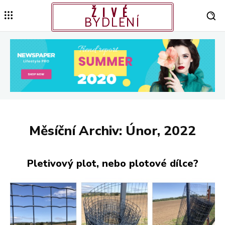
ŽIVÉ
BYDLENÍ
Měsíční Archiv: Únor, 2022
Pletivový plot, nebo plotové dílce?