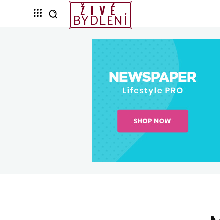
ŽIVÉ
BYDLENÍ