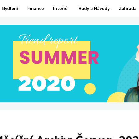
Bydlení
Finance
Interiér
Rady a Návody
Zahrada