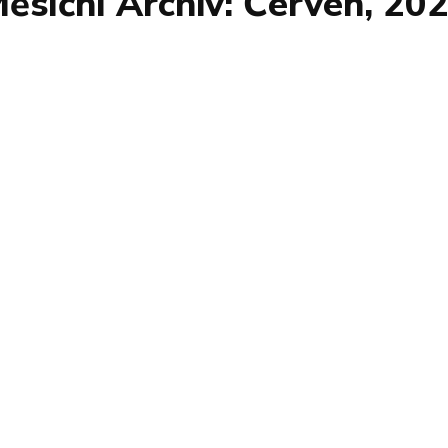
ěsíční Archiv: Červen, 20