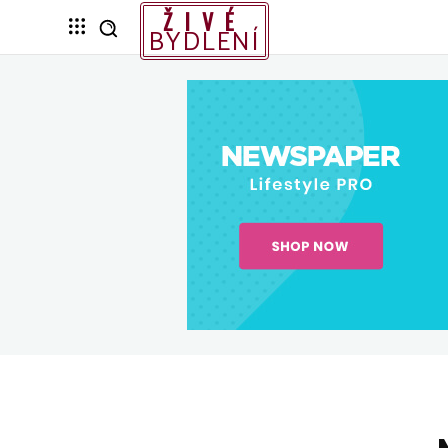
ŽIVÉ
BYDLENÍ