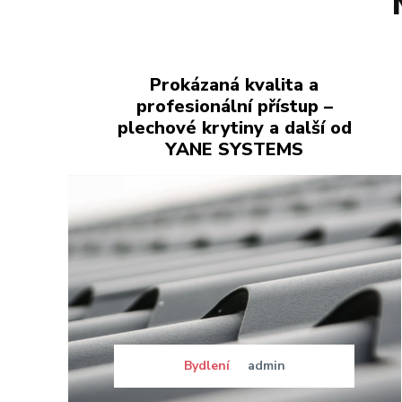
Prokázaná kvalita a
profesionální přístup –
plechové krytiny a další od
YANE SYSTEMS
Bydlení
admin