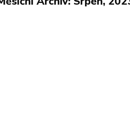
Měsíční Archiv: Srpen, 202