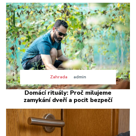
Zahrada
admin
Domácí rituály: Proč milujeme
zamykání dveří a pocit bezpečí