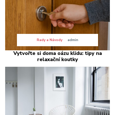
Rady a Návody
admin
Vytvořte si doma oázu klidu: tipy na
relaxační koutky