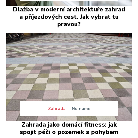
Dlažba v moderní architektuře zahrad
a příjezdových cest. Jak vybrat tu
pravou?
Zahrada
No name
Zahrada jako domácí fitness: jak
spojit péči o pozemek s pohybem