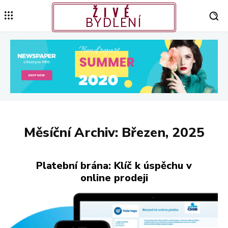
ŽIVÉ
BYDLENÍ
Měsíční Archiv: Březen, 2025
Platební brána: Klíč k úspěchu v
online prodeji