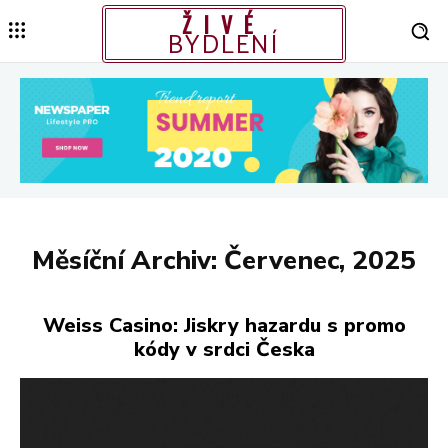
ŽIVÉ
BYDLENÍ
Měsíční Archiv: Červenec, 2025
Weiss Casino: Jiskry hazardu s promo
kódy v srdci Česka