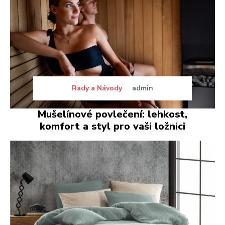
Rady a Návody
admin
Mušelínové povlečení: lehkost,
komfort a styl pro vaši ložnici