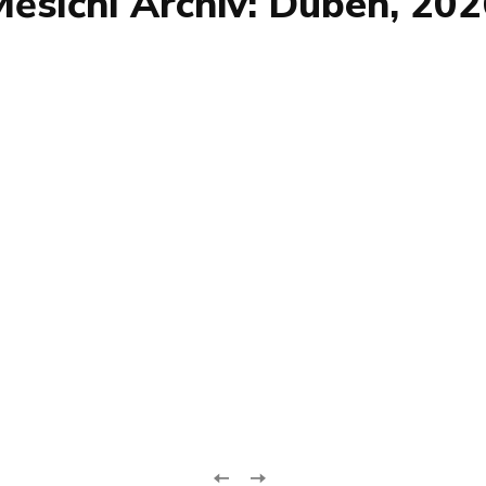
ěsíční Archiv: Duben, 20