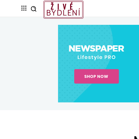
ŽIVÉ
BYDLENÍ