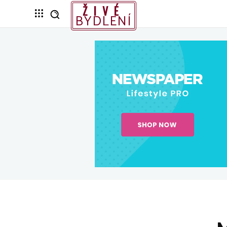
ŽIVÉ
BYDLENÍ