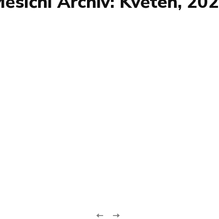
ěsíční Archiv: Květen, 20