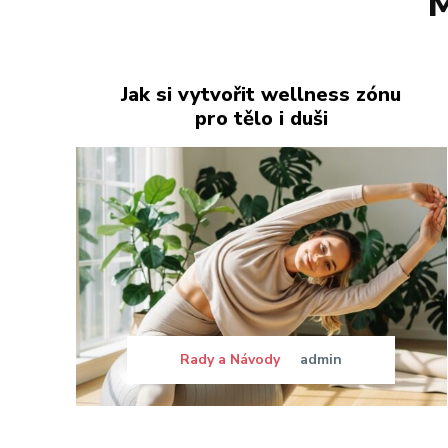
M
Jak si vytvořit wellness zónu
pro tělo i duši
Rady a Návody
admin