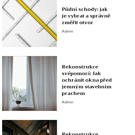
Půdní schody: jak
je vybrat a správně
změřit otvor
Admin
Rekonstrukce
svépomocí: Jak
ochránit okna před
jemným stavebním
prachem
Admin
Rekonstrukce