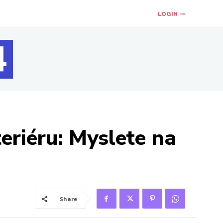
LOGIN
teriéru: Myslete na
Share