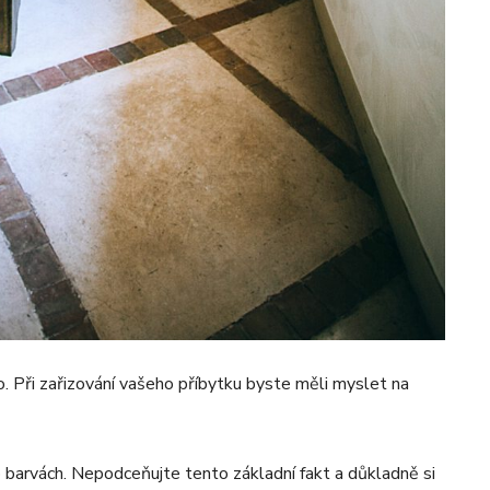
o. Při zařizování vašeho příbytku byste měli myslet na
o barvách. Nepodceňujte tento základní fakt a důkladně si