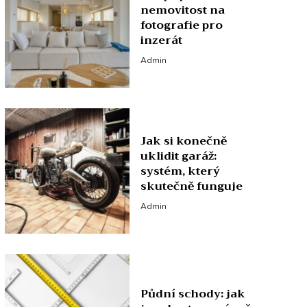
nemovitost na
fotografie pro
inzerát
Admin
Jak si konečně
uklidit garáž:
systém, který
skutečně funguje
Admin
Půdní schody: jak