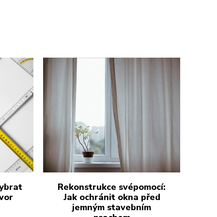
vybrat
Rekonstrukce svépomocí:
vor
Jak ochránit okna před
jemným stavebním