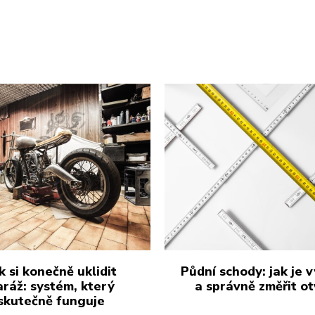
k si konečně uklidit
Půdní schody: jak je 
aráž: systém, který
a správně změřit ot
skutečně funguje