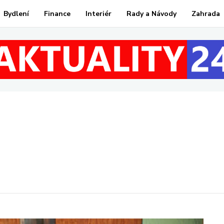
Bydlení
Finance
Interiér
Rady a Návody
Zahrada