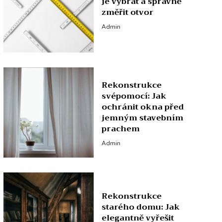
je vybrat a správně
změřit otvor
Admin
Rekonstrukce
svépomocí: Jak
ochránit okna před
jemným stavebním
prachem
Admin
Rekonstrukce
starého domu: Jak
elegantně vyřešit