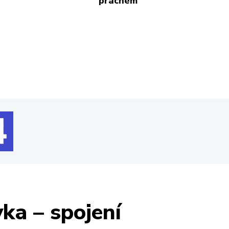
prachem