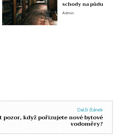
schody na půdu
Admin
Další článek
át pozor, když pořizujete nové bytové
vodoměry?