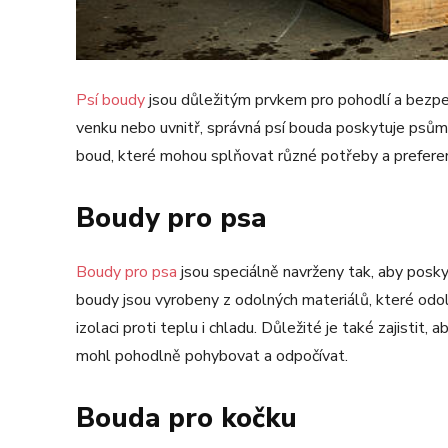
Psí boudy
jsou důležitým prvkem pro pohodlí a bezpečí
venku nebo uvnitř, správná psí bouda poskytuje psům 
boud, které mohou splňovat různé potřeby a preference
Boudy pro psa
Boudy pro psa
jsou speciálně navrženy tak, aby posk
boudy jsou vyrobeny z odolných materiálů, které odo
izolaci proti teplu i chladu. Důležité je také zajistit
mohl pohodlně pohybovat a odpočívat.
Bouda pro kočku