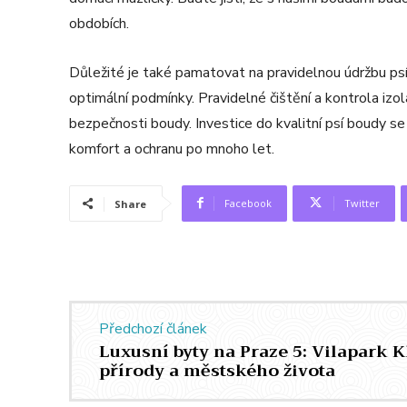
obdobích.
Důležité je také pamatovat na pravidelnou údržbu p
optimální podmínky. Pravidelné čištění a kontrola izo
bezpečnosti boudy. Investice do kvalitní psí boudy s
komfort a ochranu po mnoho let.
Facebook
Twitter
Share
Předchozí článek
Luxusní byty na Praze 5: Vilapark 
přírody a městského života