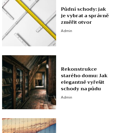
Půdní schody: jak
je vybrat a správně
změřit otvor
Admin
Rekonstrukce
starého domu: Jak
elegantně vyřešit
schody na půdu
Admin