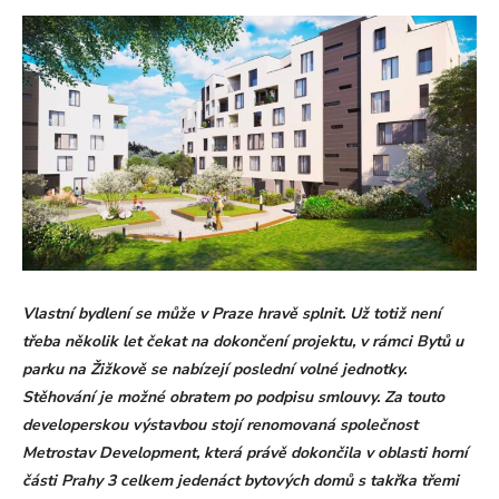
Vlastní bydlení se může v Praze hravě splnit. Už totiž není
třeba několik let čekat na dokončení projektu, v rámci Bytů u
parku na Žižkově se nabízejí poslední volné jednotky.
Stěhování je možné obratem po podpisu smlouvy. Za touto
developerskou výstavbou stojí renomovaná společnost
Metrostav Development, která právě dokončila v oblasti horní
části Prahy 3 celkem jedenáct bytových domů s takřka třemi