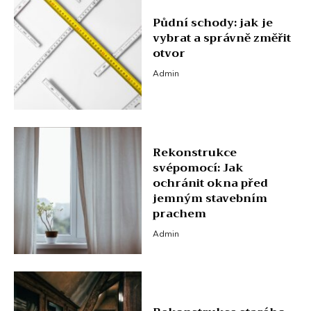
Půdní schody: jak je
vybrat a správně změřit
otvor
Admin
Rekonstrukce
svépomocí: Jak
ochránit okna před
jemným stavebním
prachem
Admin