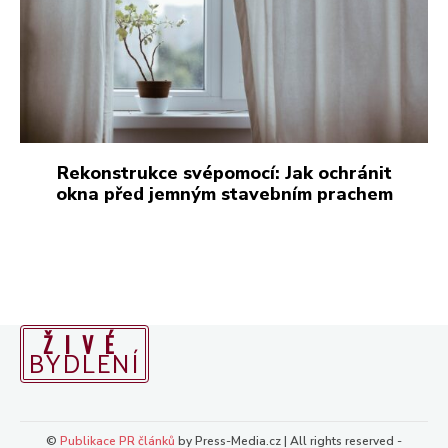
ŽIVÉ
BYDLENÍ
©
Publikace PR článků
by Press-Media.cz | All rights reserved -