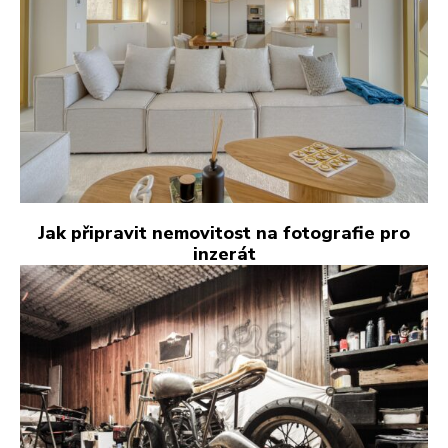
Jak připravit nemovitost na fotografie pro
inzerát