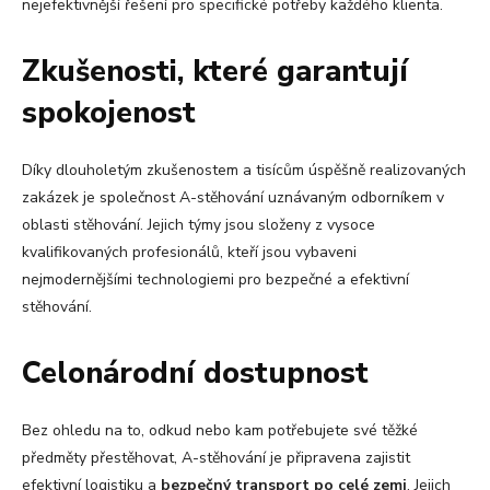
nejefektivnější řešení pro specifické potřeby každého klienta.
Zkušenosti, které garantují
spokojenost
Díky dlouholetým zkušenostem a tisícům úspěšně realizovaných
zakázek je společnost A-stěhování uznávaným odborníkem v
oblasti stěhování. Jejich týmy jsou složeny z vysoce
kvalifikovaných profesionálů, kteří jsou vybaveni
nejmodernějšími technologiemi pro bezpečné a efektivní
stěhování.
Celonárodní dostupnost
Bez ohledu na to, odkud nebo kam potřebujete své těžké
předměty přestěhovat, A-stěhování je připravena zajistit
efektivní logistiku a
bezpečný transport po celé zemi
. Jejich