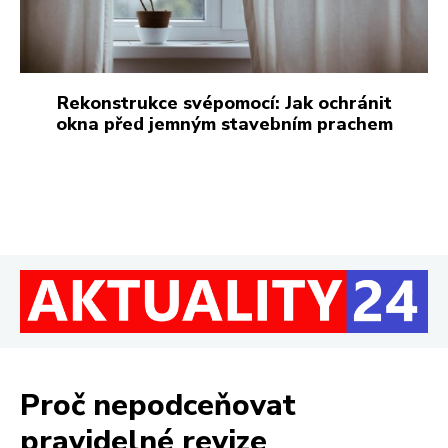
Rekonstrukce svépomocí: Jak ochránit
okna před jemným stavebním prachem