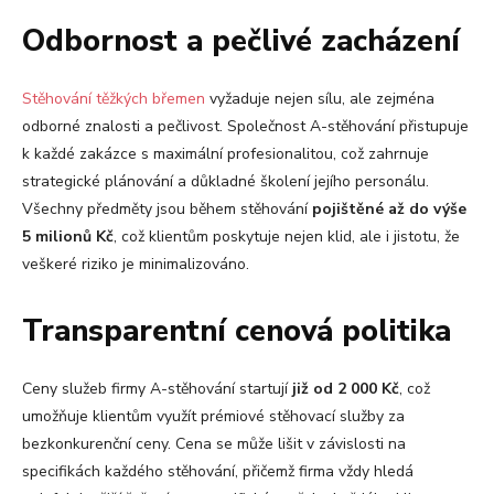
Odbornost a pečlivé zacházení
Stěhování těžkých břemen
vyžaduje nejen sílu, ale zejména
odborné znalosti a pečlivost. Společnost A-stěhování přistupuje
k každé zakázce s maximální profesionalitou, což zahrnuje
strategické plánování a důkladné školení jejího personálu.
Všechny předměty jsou během stěhování
pojištěné až do výše
5 milionů Kč
, což klientům poskytuje nejen klid, ale i jistotu, že
veškeré riziko je minimalizováno.
Transparentní cenová politika
Ceny služeb firmy A-stěhování startují
již od 2 000 Kč
, což
umožňuje klientům využít prémiové stěhovací služby za
bezkonkurenční ceny. Cena se může lišit v závislosti na
specifikách každého stěhování, přičemž firma vždy hledá