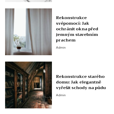
Rekonstrukce
svépomocí: Jak
ochránit okna před
jemným stavebním
prachem
Admin
Rekonstrukce starého
domu: Jak elegantně
vyřešit schody na půdu
Admin