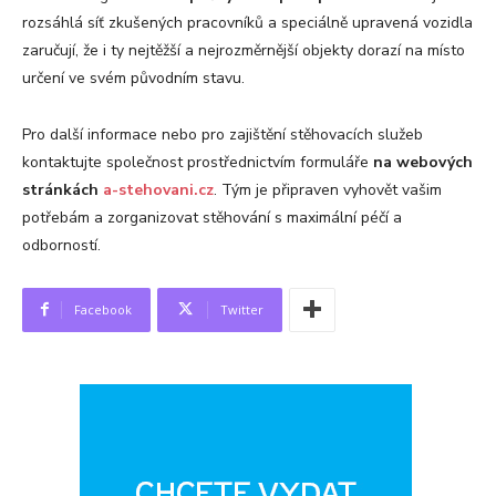
rozsáhlá síť zkušených pracovníků a speciálně upravená vozidla
zaručují, že i ty nejtěžší a nejrozměrnější objekty dorazí na místo
určení ve svém původním stavu.
Pro další informace nebo pro zajištění stěhovacích služeb
kontaktujte společnost prostřednictvím formuláře
na webových
stránkách
a-stehovani.cz
. Tým je připraven vyhovět vašim
potřebám a zorganizovat stěhování s maximální péčí a
odborností.
Facebook
Twitter