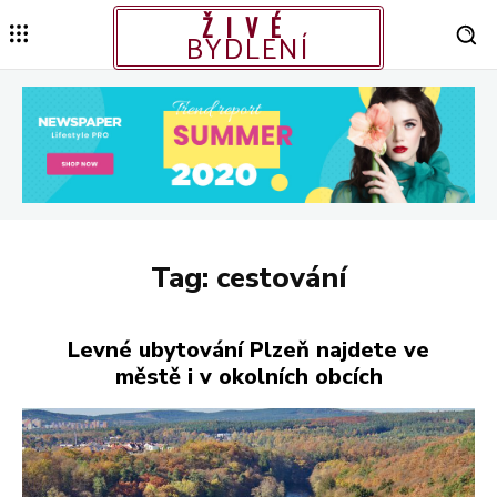
ŽIVÉ
BYDLENÍ
Tag:
cestování
Levné ubytování Plzeň najdete ve
městě i v okolních obcích