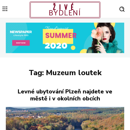
ŽIVÉ
BYDLENÍ
Tag:
Muzeum loutek
Levné ubytování Plzeň najdete ve
městě i v okolních obcích