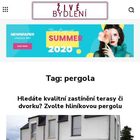
ŽIVÉ
BYDLENÍ
Tag:
pergola
Hledáte kvalitní zastínění terasy či
dvorku? Zvolte hliníkovou pergolu