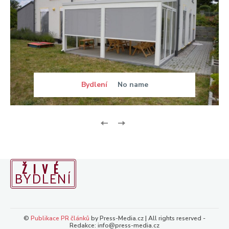
Bydlení
No name
ŽIVÉ
BYDLENÍ
©
Publikace PR článků
by Press-Media.cz | All rights reserved -
Redakce: info@press-media.cz