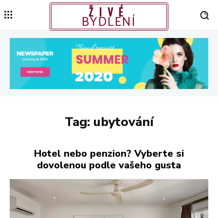
ŽIVÉ
BYDLENÍ
Tag:
ubytování
Hotel nebo penzion? Vyberte si
dovolenou podle vašeho gusta