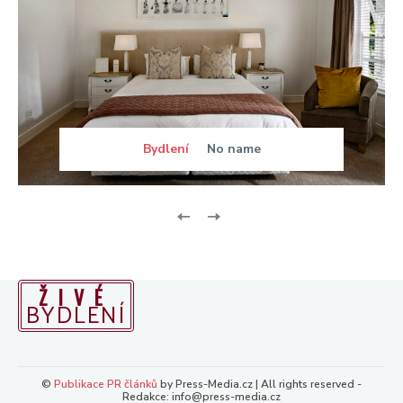
Bydlení
No name
ŽIVÉ
BYDLENÍ
©
Publikace PR článků
by Press-Media.cz | All rights reserved -
Redakce: info@press-media.cz