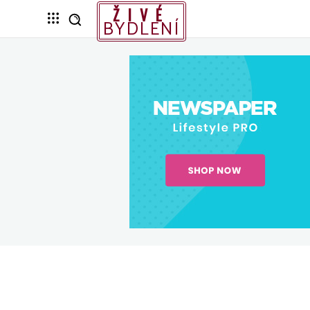
ŽIVÉ
BYDLENÍ