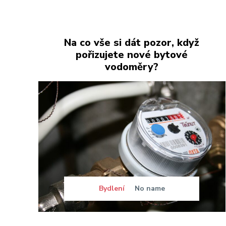
Na co vše si dát pozor, když
pořizujete nové bytové
vodoměry?
Bydlení
No name