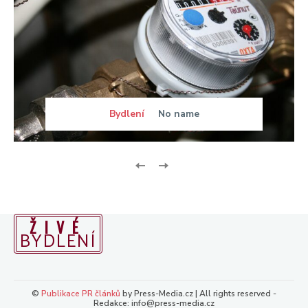
Bydlení
No name
ŽIVÉ
BYDLENÍ
©
Publikace PR článků
by Press-Media.cz | All rights reserved -
Redakce: info@press-media.cz