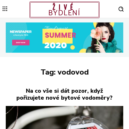
ŽIVÉ
BYDLENÍ
Tag:
vodovod
Na co vše si dát pozor, když
pořizujete nové bytové vodoměry?