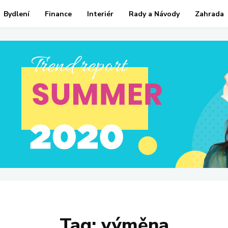
Bydlení
Finance
Interiér
Rady a Návody
Zahrada
Tag:
výměna