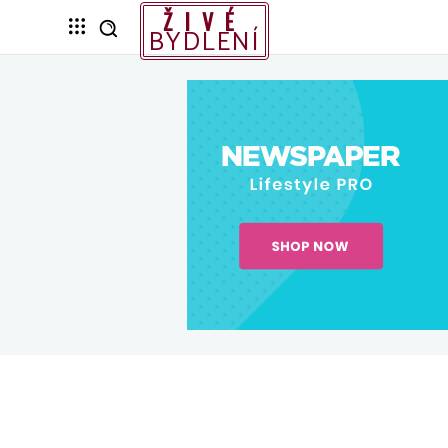
ŽIVÉ
BYDLENÍ