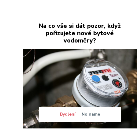
Na co vše si dát pozor, když
pořizujete nové bytové
vodoměry?
Bydlení
No name