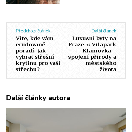
Předchozí článek
Další článek
Víte, kde vám
Luxusní byty na
erudovaně
Praze 5: Vilapark
poradí, jak
Klamovka –
vybrat střešní
spojení přírody a
krytinu pro vaši
městského
střechu?
života
Další články autora