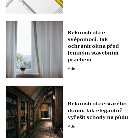
Rekonstrukce
svépomocí: Jak
ochránit okna před
jemným stavebním
prachem
Admin
Rekonstrukce starého
domu: Jak elegantně
vyřešit schody na půdu
Admin