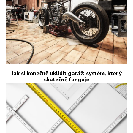
Jak si konečně uklidit garáž: systém, který
skutečně funguje