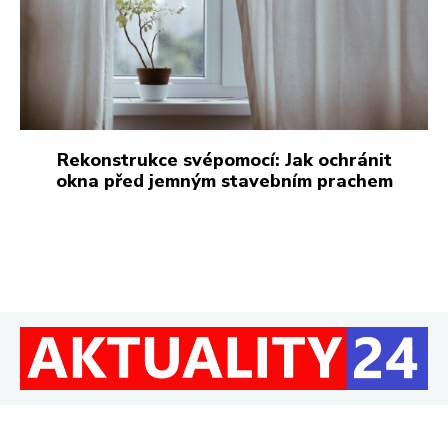
Rekonstrukce svépomocí: Jak ochránit
okna před jemným stavebním prachem