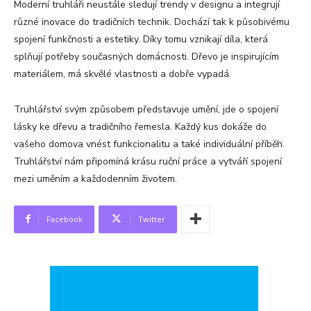
Moderní truhláři neustále sledují trendy v designu a integrují
různé inovace do tradičních technik. Dochází tak k působivému
spojení funkčnosti a estetiky. Díky tomu vznikají díla, která
splňují potřeby současných domácnosti. Dřevo je inspirujícím
materiálem, má skvělé vlastnosti a dobře vypadá.
Truhlářství svým způsobem představuje umění, jde o spojení
lásky ke dřevu a tradičního řemesla. Každý kus dokáže do
vašeho domova vnést funkcionalitu a také individuální příběh.
Truhlářství nám připomíná krásu ruční práce a vytváří spojení
mezi uměním a každodenním životem.
Facebook
Twitter