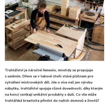
Truhlářství je náročné řemeslo, mnohdy se propojuje
s uměním. Dřevo se v takové chvíli stává plátnem pro
vytváření mistrovských děl. Jde o více než jen výrobu
nábytku, truhlářství spojuje různé dovednosti, díky kterým
na konci vznikají unikátní produkty s duší. Co vše může
truhlářská kreativita přinést do našich domovů a životů?