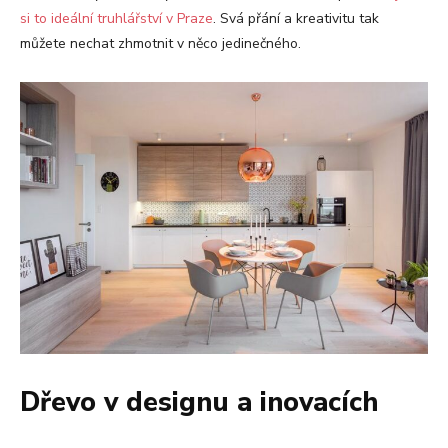
si to ideální truhlářství v Praze
. Svá přání a kreativitu tak
můžete nechat zhmotnit v něco jedinečného.
Dřevo v designu a inovacích