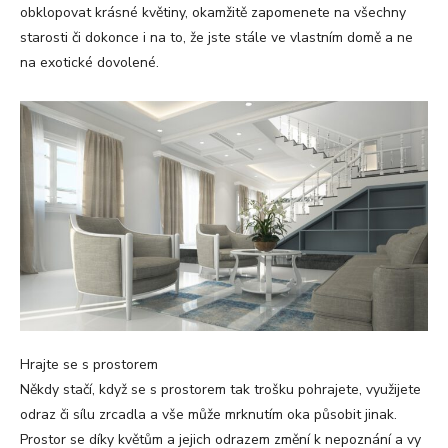
obklopovat krásné květiny, okamžitě zapomenete na všechny
starosti či dokonce i na to, že jste stále ve vlastním domě a ne
na exotické dovolené.
Hrajte se s prostorem
Někdy stačí, když se s prostorem tak trošku pohrajete, využijete
odraz či sílu zrcadla a vše může mrknutím oka působit jinak.
Prostor se díky květům a jejich odrazem změní k nepoznání a vy