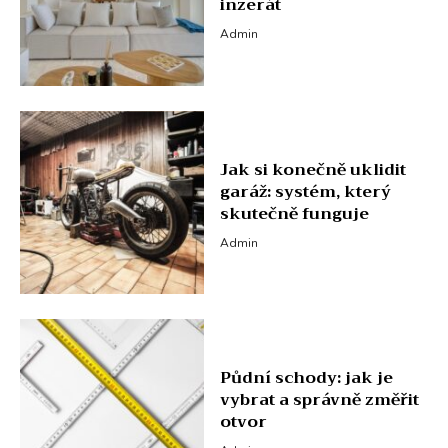
inzerát
Admin
Jak si konečně uklidit
garáž: systém, který
skutečně funguje
Admin
Půdní schody: jak je
vybrat a správně změřit
otvor