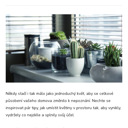
Někdy stačí i tak málo jako jednoduchý květ, aby se celkové
působení vašeho domova změnilo k nepoznání. Nechte se
inspirovat pár tipy, jak umístit květiny v prostoru tak, aby vynikly,
vydržely co nejdéle a splnily svůj účel.