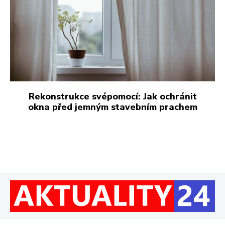
Rekonstrukce svépomocí: Jak ochránit
okna před jemným stavebním prachem