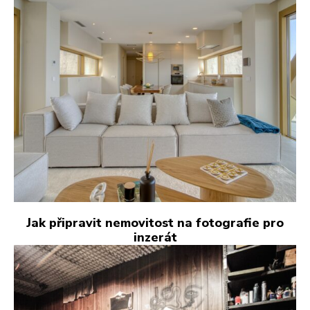
Jak připravit nemovitost na fotografie pro
inzerát