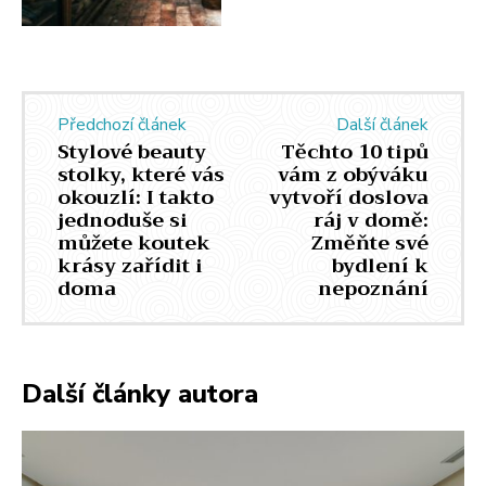
Předchozí článek
Další článek
Stylové beauty
Těchto 10 tipů
stolky, které vás
vám z obýváku
okouzlí: I takto
vytvoří doslova
jednoduše si
ráj v domě:
můžete koutek
Změňte své
krásy zařídit i
bydlení k
doma
nepoznání
Další články autora