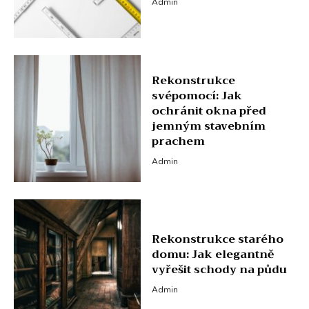
Admin
Rekonstrukce
svépomocí: Jak
ochránit okna před
jemným stavebním
prachem
Admin
Rekonstrukce starého
domu: Jak elegantně
vyřešit schody na půdu
Admin