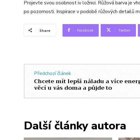
Projevte svou osobnost iv ložnici. Růžová barva je vhod
po pozornosti. Inspirace v podobě růžových detailů
Facebook
Twitter
Share
Předchozí článek
Chcete mít lepší náladu a více ener
věcí u vás doma a půjde to
Další články autora