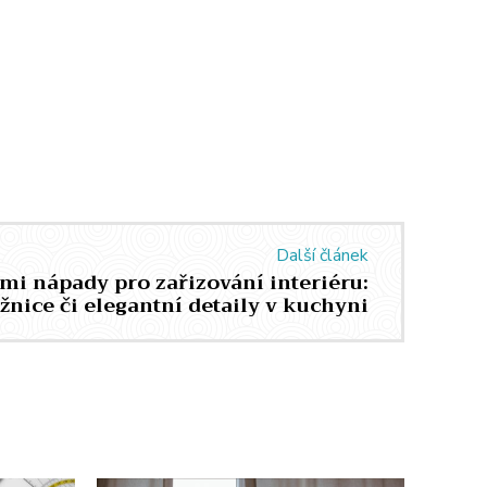
Další článek
ými nápady pro zařizování interiéru:
žnice či elegantní detaily v kuchyni