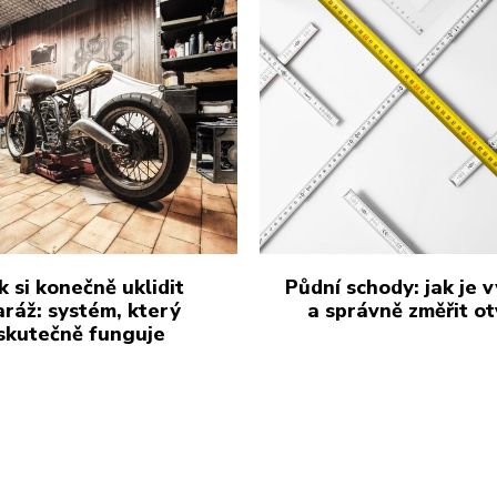
k si konečně uklidit
Půdní schody: jak je 
aráž: systém, který
a správně změřit ot
skutečně funguje