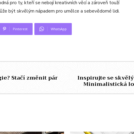
ná pro ty, kteří se nebojí kreativních věcí a zároveň touží
 může být skvělým nápadem pro umělce a sebevědomé lidi.
Pinterest
WhatsApp
gie? Stačí změnit pár
Inspirujte se skvěl
Minimalistická lo