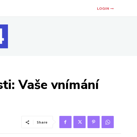
LOGIN
sti: Vaše vnímání
Share