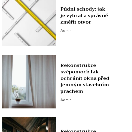
Půdní schody: jak
je vybrat a správně
změřit otvor
Admin
Rekonstrukce
svépomocí: Jak
ochránit okna před
jemným stavebním
prachem
Admin
Rekonstrukce