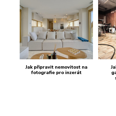
Jak připravit nemovitost na
Ja
fotografie pro inzerát
g