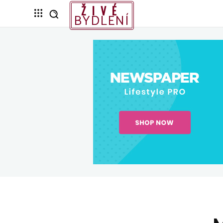
ŽIVÉ
BYDLENÍ