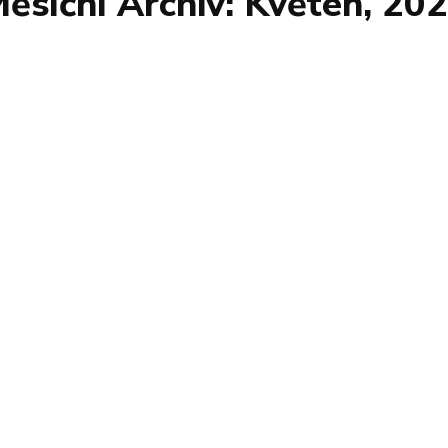
ěsíční Archiv: Květen, 20