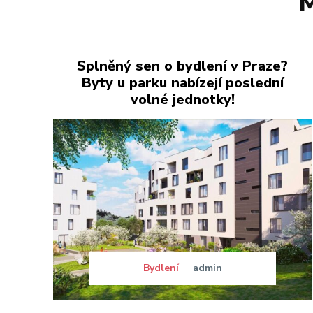
M
Splněný sen o bydlení v Praze?
Byty u parku nabízejí poslední
volné jednotky!
Bydlení
admin