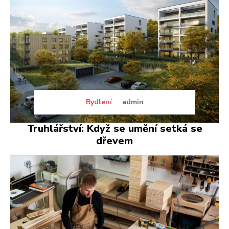
Bydlení
admin
Truhlářství: Když se umění setká se
dřevem