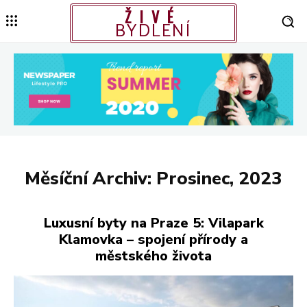
ŽIVÉ
BYDLENÍ
Měsíční Archiv: Prosinec, 2023
Luxusní byty na Praze 5: Vilapark
Klamovka – spojení přírody a
městského života