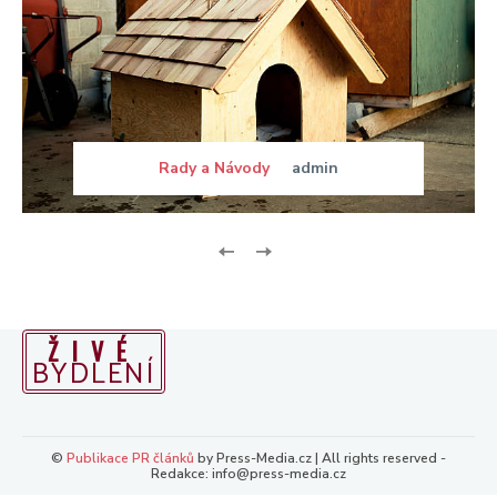
Rady a Návody
admin
ŽIVÉ
BYDLENÍ
©
Publikace PR článků
by Press-Media.cz | All rights reserved -
Redakce: info@press-media.cz