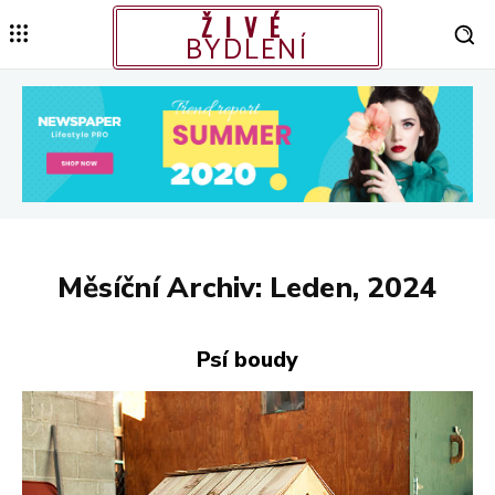
ŽIVÉ
BYDLENÍ
Měsíční Archiv: Leden, 2024
Psí boudy