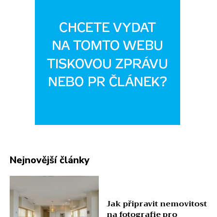
Nejnovější články
Jak připravit nemovitost
na fotografie pro