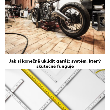
Jak si konečně uklidit garáž: systém, který
skutečně funguje