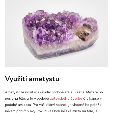
Využití ametystu
Ametyst lze nosit v jakékoliv podobě stále u sebe. Můžete ho
nosit na těle, a to v podobě
autorského šperku
či v kapse v
podobě amuletu. Pro váš klidný spánek je vhodné ho položit
někam poblíž hlavy. Pokud vás bolí nějaké místo na těle, je