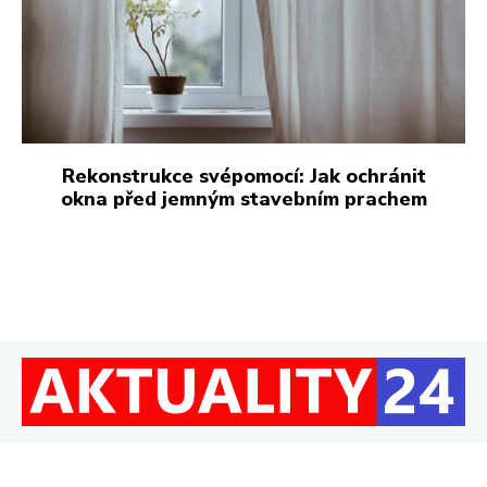
Rekonstrukce svépomocí: Jak ochránit
okna před jemným stavebním prachem