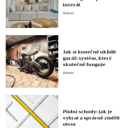
inzerát
Admin
Jak si konečně uklidit
garáž: systém, který
skutečně funguje
Admin
Půdní schody: jak je
vybrat a správně změřit
otvor