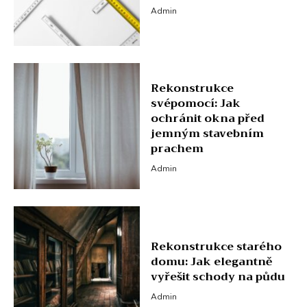
Admin
Rekonstrukce
svépomocí: Jak
ochránit okna před
jemným stavebním
prachem
Admin
Rekonstrukce starého
domu: Jak elegantně
vyřešit schody na půdu
Admin