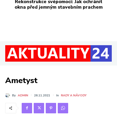
Rekonstrukce svépomocí: Jak ochránit
okna před jemným stavebním prachem