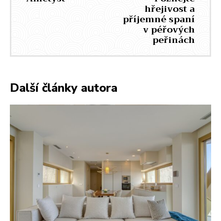
hřejivost a
příjemné spaní
v péřových
peřinách
Další články autora