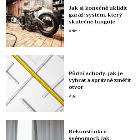
Jak si konečně uklidit
garáž: systém, který
skutečně funguje
Admin
Půdní schody: jak je
vybrat a správně změřit
otvor
Admin
Rekonstrukce
svépomocí: Jak