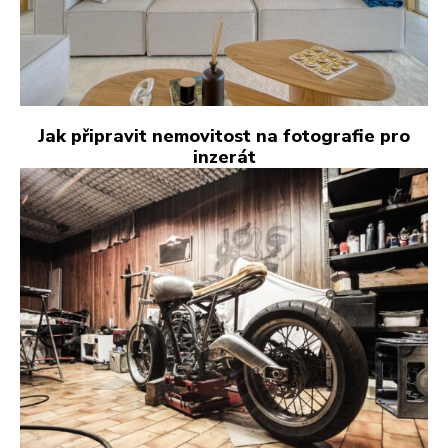
Jak připravit nemovitost na fotografie pro
inzerát