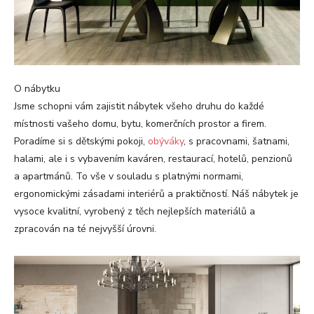
O nábytku
Jsme schopni vám zajistit nábytek všeho druhu do každé
místnosti vašeho domu, bytu, komerčních prostor a firem.
Poradíme si s dětskými pokoji,
obýváky
, s pracovnami, šatnami,
halami, ale i s vybavením kaváren, restaurací, hotelů, penzionů
a apartmánů. To vše v souladu s platnými normami,
ergonomickými zásadami interiérů a praktičností. Náš nábytek je
vysoce kvalitní, vyrobený z těch nejlepších materiálů a
zpracován na té nejvyšší úrovni.