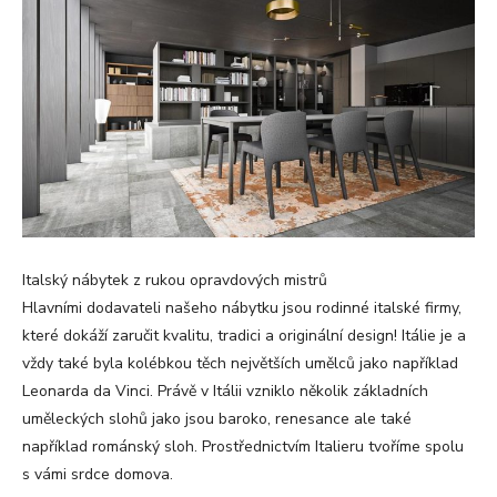
Italský nábytek z rukou opravdových mistrů
Hlavními dodavateli našeho nábytku jsou rodinné italské firmy,
které dokáží zaručit kvalitu, tradici a originální design! Itálie je a
vždy také byla kolébkou těch největších umělců jako například
Leonarda da Vinci. Právě v Itálii vzniklo několik základních
uměleckých slohů jako jsou baroko, renesance ale také
například románský sloh. Prostřednictvím Italieru tvoříme spolu
s vámi srdce domova.