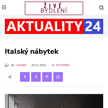
ŽIVÉ
BYDLENÍ
Italský nábytek
By
ADMIN
29.11.2021
In
INTERIÉR