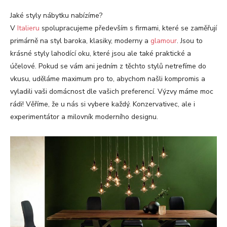
Jaké styly nábytku nabízíme?
V
Italieru
spolupracujeme především s firmami, které se zaměřují
primárně na styl baroka, klasiky, moderny a
glamour
. Jsou to
krásné styly lahodící oku, které jsou ale také praktické a
účelové. Pokud se vám ani jedním z těchto stylů netrefíme do
vkusu, uděláme maximum pro to, abychom našli kompromis a
vyladili vaši domácnost dle vašich preferencí. Výzvy máme moc
rádi! Věříme, že u nás si vybere každý. Konzervativec, ale i
experimentátor a milovník moderního designu.