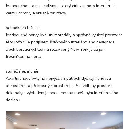
Jednoduchost a minimalismus, který cítit z tohoto interiéru je
velmi lichotivý a vkusně navržený.
pohádková ložnice
Jendoduché barvy, kvalitní materiály a správně využitý prostor v
této ložnici je podpisem špičkového interiérového designéra.
Dech beroucí výhled na rozsvícený New York je už jen
třešničkou na dortu.
sluneční apartmán
Apartmánové byty na nejvyšších patrech dýchají filmovou
atmosférou a překrásným prostorem. Prosvětlený prostor s
dokonalým výhledem je snem mnoha nadšeným interiérového
designu.