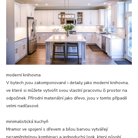
moderní knihovna
V bytech jsou zakomponované i detaily jako moderní knihovna,
ve které si můžete vytvořit svou vlastní pracovnu či prostor na
odpočinek. Přírodní materiální jako dřevo, jsou v tomto případě
velmi nadčasové.
minimalistická kuchyň
Mramor ve spojení s dřevem a bílou barvou vytvářejí
nezaměnitelnou kombinaci a jednoduchý look, který působí