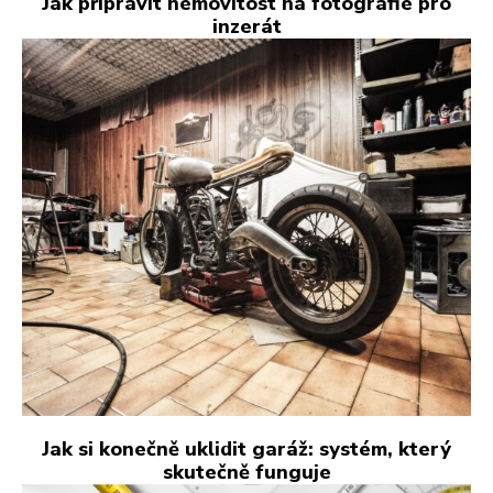
Jak připravit nemovitost na fotografie pro
inzerát
Jak si konečně uklidit garáž: systém, který
skutečně funguje