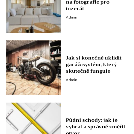
na fotografie pro
inzerát
Admin
Jak si konečně uklidit
garáž: systém, který
skutečně funguje
Admin
Půdní schody: jak je
vybrat a správně změřit
otvor