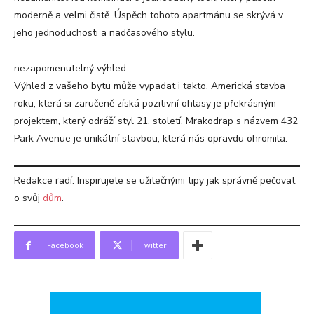
moderně a velmi čistě. Úspěch tohoto apartmánu se skrývá v
jeho jednoduchosti a nadčasového stylu.
nezapomenutelný výhled
Výhled z vašeho bytu může vypadat i takto. Americká stavba
roku, která si zaručeně získá pozitivní ohlasy je překrásným
projektem, který odráží styl 21. století. Mrakodrap s názvem 432
Park Avenue je unikátní stavbou, která nás opravdu ohromila.
Redakce radí: Inspirujete se užitečnými tipy jak správně pečovat
o svůj
dům
.
Facebook
Twitter