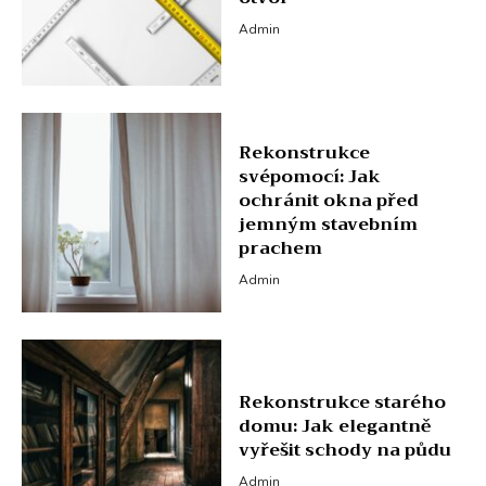
Admin
Rekonstrukce
svépomocí: Jak
ochránit okna před
jemným stavebním
prachem
Admin
Rekonstrukce starého
domu: Jak elegantně
vyřešit schody na půdu
Admin