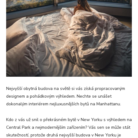
Nejvyšší obytná budova na světě si vás získá propracovaným
designem a pohádkovým výhledem. Nechte se unášet
dokonalým interiérem nejluxusnějších bytů na Manhattanu.
Kdo z vás už snil o překrásném bytě v New Yorku s výhledem na
Central Park a nejmodernějším zařízením? Vás sen se může stát
skutečností, protože druhá nejvyšší budova v New Yorku je