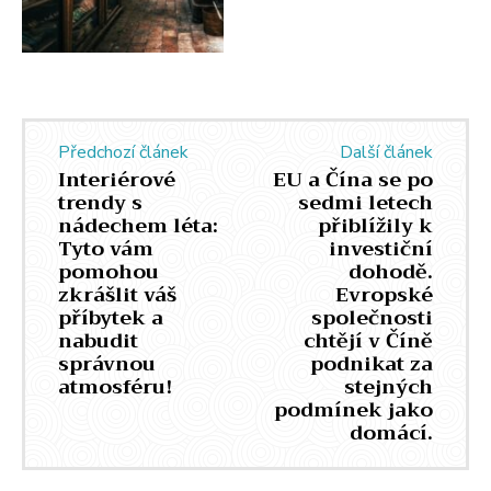
Předchozí článek
Další článek
Interiérové ​​
EU a Čína se po
trendy s
sedmi letech
nádechem léta:
přiblížily k
Tyto vám
investiční
pomohou
dohodě.
zkrášlit váš
Evropské
příbytek a
společnosti
nabudit
chtějí v Číně
správnou
podnikat za
atmosféru!
stejných
podmínek jako
domácí.