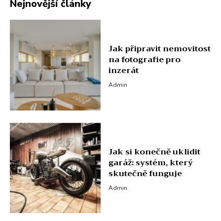
Nejnovější články
Jak připravit nemovitost
na fotografie pro
inzerát
Admin
Jak si konečně uklidit
garáž: systém, který
skutečně funguje
Admin