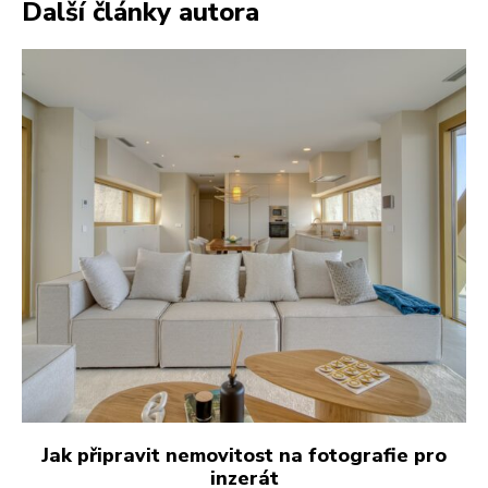
Další články autora
Jak připravit nemovitost na fotografie pro
inzerát