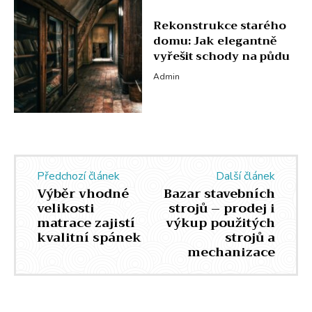
Rekonstrukce starého
domu: Jak elegantně
vyřešit schody na půdu
Admin
Předchozí článek
Další článek
Výběr vhodné
Bazar stavebních
velikosti
strojů – prodej i
matrace zajistí
výkup použitých
kvalitní spánek
strojů a
mechanizace