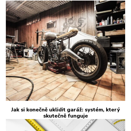
Jak si konečně uklidit garáž: systém, který
skutečně funguje