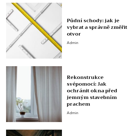
Půdní schody: jak je
vybrat a správně změřit
otvor
Admin
Rekonstrukce
svépomocí: Jak
ochránit okna před
jemným stavebním
prachem
Admin