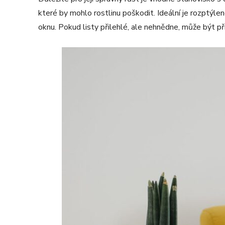
které by mohlo rostlinu poškodit. Ideální je rozptýlen
oknu. Pokud listy přilehlé, ale nehnědne, může být p