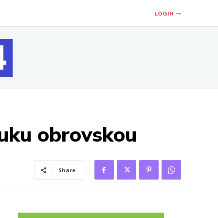
LOGIN
juku obrovskou
Share