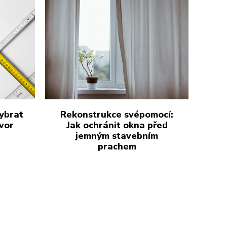
vybrat
Rekonstrukce svépomocí:
vor
Jak ochránit okna před
jemným stavebním
prachem