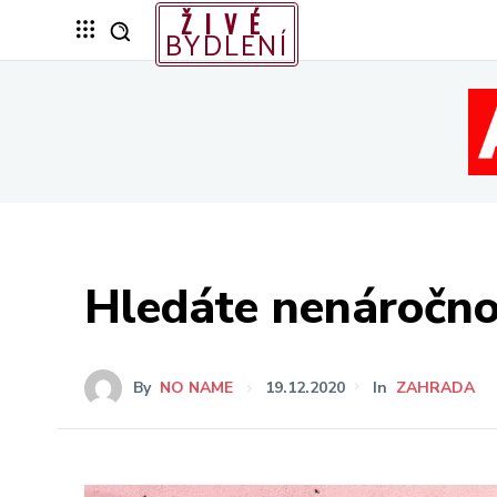
ŽIVÉ
BYDLENÍ
Hledáte nenáročno
By
NO NAME
19.12.2020
In
ZAHRADA