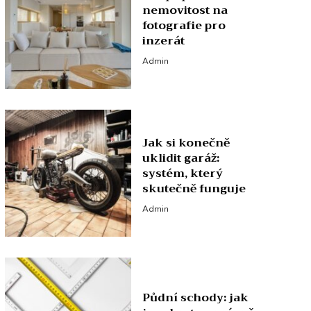
nemovitost na
fotografie pro
inzerát
Admin
Jak si konečně
uklidit garáž:
systém, který
skutečně funguje
Admin
Půdní schody: jak