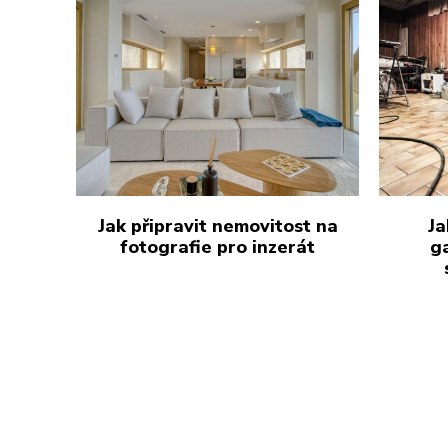
Jak připravit nemovitost na
Ja
fotografie pro inzerát
g