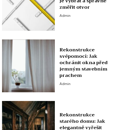
je vybrat a správně
změřit otvor
Admin
Rekonstrukce
svépomocí: Jak
ochránit okna před
jemným stavebním
prachem
Admin
Rekonstrukce
starého domu: Jak
elegantně vyřešit