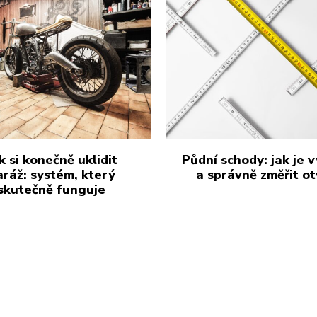
k si konečně uklidit
Půdní schody: jak je 
aráž: systém, který
a správně změřit ot
skutečně funguje