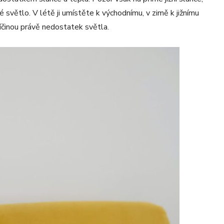
é světlo. V létě ji umístěte k východnímu, v zimě k jižnímu
říčinou právě nedostatek světla.