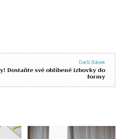
Další článek
py! Dostaňte své oblíbené izbovky do
formy