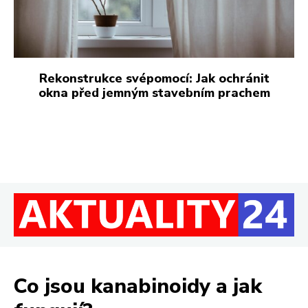
Rekonstrukce svépomocí: Jak ochránit
okna před jemným stavebním prachem