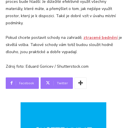
proces bude hladší. Je důležité efektivně využít všechny
materiály, které máte, a přemýšlet o tom, jak nejlépe využít
prostor, který je k dispozici. Také je dobré vzít v úvahu místní
podmínky.
Pokud chcete postavit schody na zahradě,
ztracen
é
bednění
je
skvělá volba. Takové schody vám totiž budou sloužit hodně
dlouho, jsou praktické a dobře vypadají.
Zdroj foto: Eduard Goricev / Shutterstock.com
Facebook
Twitter