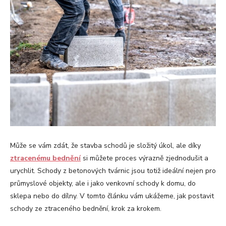
Může se vám zdát, že stavba schodů je složitý úkol, ale díky
ztracen
é
mu bednění
si můžete proces výrazně zjednodušit a
urychlit. Schody z betonových tvárnic jsou totiž ideální nejen pro
průmyslové objekty, ale i jako venkovní schody k domu, do
sklepa nebo do dílny. V tomto článku vám ukážeme, jak postavit
schody ze ztraceného bednění, krok za krokem.