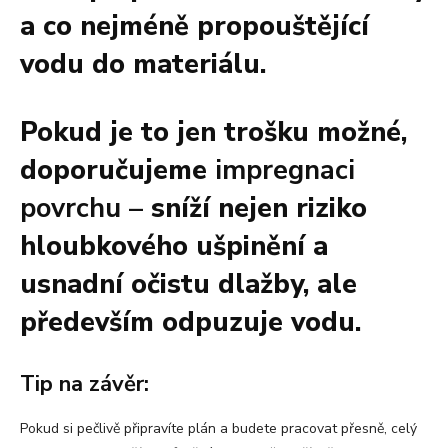
a co nejméně propouštějící
vodu do materiálu.
Pokud je to jen trošku možné,
doporučujeme
impregnaci
povrchu
– sníží nejen riziko
hloubkového ušpinění a
usnadní očistu dlažby, ale
především odpuzuje vodu.
T
ip na z
ávěr:
Pokud si pečlivě připravíte plán a budete pracovat přesně, celý