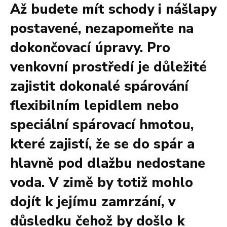
Až budete mít schody i nášlapy
postavené, nezapomeňte na
dokončovací úpravy. Pro
venkovní prostředí je důležité
zajistit dokonalé spárování
flexibilním lepidlem nebo
speciální spárovací hmotou,
které zajistí, že se do spár a
hlavně pod dlažbu nedostane
voda. V zimě by totiž mohlo
dojít k jejímu zamrzání, v
důsledku čehož by došlo k