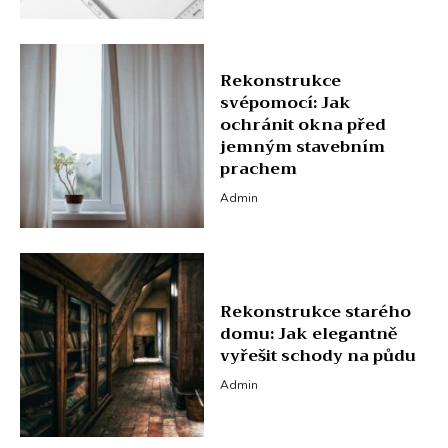
Rekonstrukce
svépomocí: Jak
ochránit okna před
jemným stavebním
prachem
Admin
Rekonstrukce starého
domu: Jak elegantně
vyřešit schody na půdu
Admin