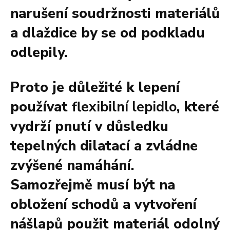
narušení soudržnosti materiálů
a dlaždice by se od podkladu
odlepily.
Proto je důležité k lepení
používat
flexibilní lepidlo
, které
vydrží pnutí v důsledku
tepelných dilatací a zvládne
zvýšené namáhání.
Samozřejmě musí být na
obložení schodů a vytvoření
nášlapů použit materiál odolný