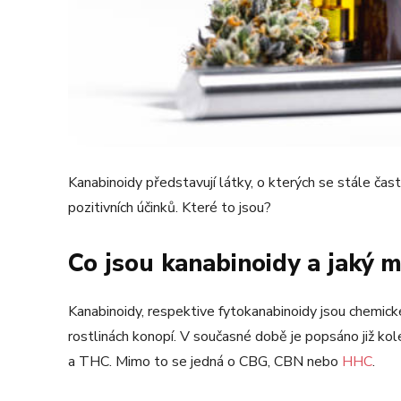
Kanabinoidy představují látky, o kterých se stále čast
pozitivních účinků. Které to jsou?
Co jsou kanabinoidy a jaký m
Kanabinoidy, respektive fytokanabinoidy jsou chemické
rostlinách konopí. V současné době je popsáno již k
a THC. Mimo to se jedná o CBG, CBN nebo
HHC
.