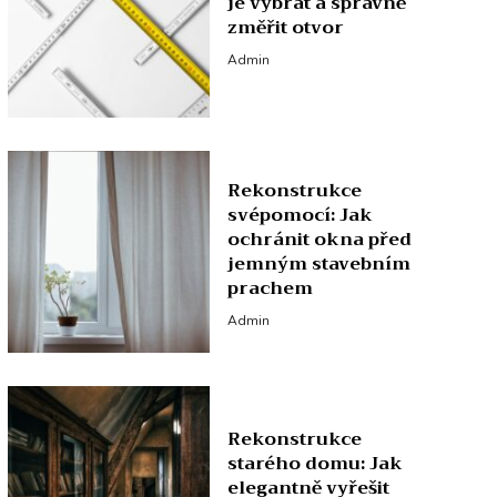
je vybrat a správně
změřit otvor
Admin
Rekonstrukce
svépomocí: Jak
ochránit okna před
jemným stavebním
prachem
Admin
Rekonstrukce
starého domu: Jak
elegantně vyřešit