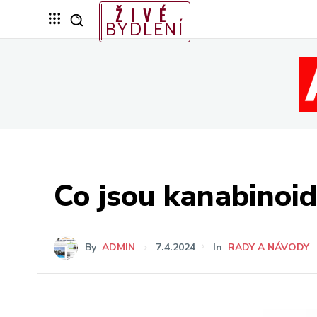
ŽIVÉ
BYDLENÍ
Co jsou kanabinoid
By
ADMIN
7.4.2024
In
RADY A NÁVODY