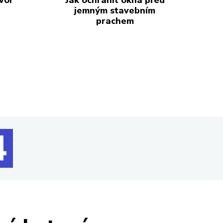
jemným stavebním
prachem