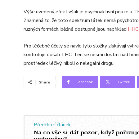
Výše uvedený efekt však je psychoaktivní pouze u 
Znamená to, že toto spektrum látek nemá psychotrop
různých formách, běžně dostupné jsou například
HHC 
Pro léčebné účely se navíc tyto složky získávají výhr
kontroluje obsah THC. Ten se nesmí dostat nad hrani
prostředek léčivý, nikoli o nelegální drogu.
Facebook
Twitter
Share
Předchozí článek
Na co vše si dát pozor, když pořizuj