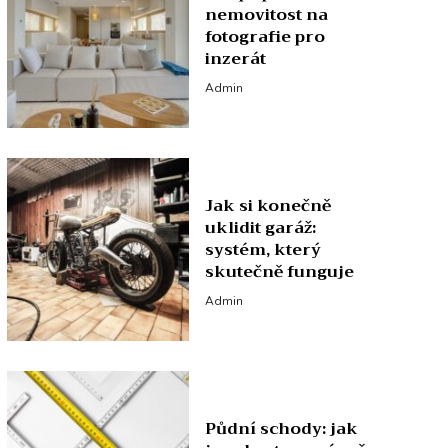
nemovitost na
fotografie pro
inzerát
Admin
Jak si konečně
uklidit garáž:
systém, který
skutečně funguje
Admin
Půdní schody: jak