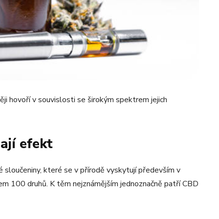
ěji hovoří v souvislosti se širokým spektrem jejich
ají efekt
 sloučeniny, které se v přírodě vyskytují především v
olem 100 druhů. K těm nejznámějším jednoznačně patří CBD