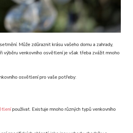
o setmění. Může zdůraznit krásu vašeho domu a zahrady,
Při výběru venkovního osvětlení je však třeba zvážit mnoho
kovního osvětlení pro vaše potřeby:
ětlení
používat. Existuje mnoho různých typů venkovního