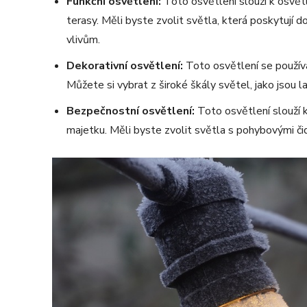
Funkční osvětlení:
Toto osvětlení slouží k osvětl
terasy. Měli byste zvolit světla, která poskytují 
vlivům.
Dekorativní osvětlení:
Toto osvětlení se používá
Můžete si vybrat z široké škály světel, jako jsou la
Bezpečnostní osvětlení:
Toto osvětlení slouží 
majetku. Měli byste zvolit světla s pohybovými čid