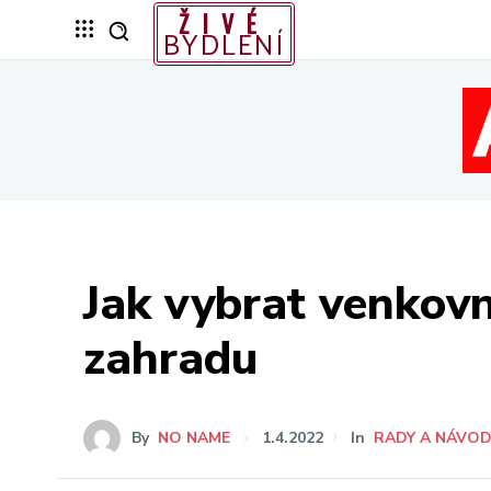
ŽIVÉ
BYDLENÍ
Jak vybrat venkovn
zahradu
By
NO NAME
1.4.2022
In
RADY A NÁVOD