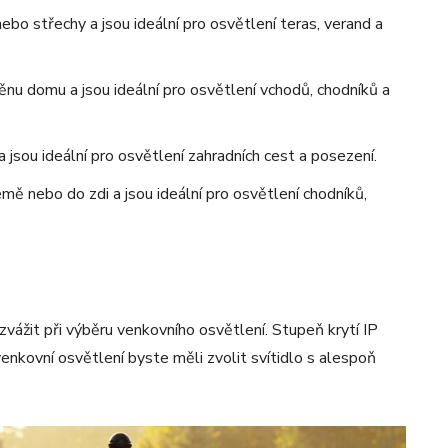
nebo střechy a jsou ideální pro osvětlení teras, verand a
těnu domu a jsou ideální pro osvětlení vchodů, chodníků a
a jsou ideální pro osvětlení zahradních cest a posezení.
země nebo do zdi a jsou ideální pro osvětlení chodníků,
zvážit při výběru venkovního osvětlení. Stupeň krytí IP
 venkovní osvětlení byste měli zvolit svítidlo s alespoň