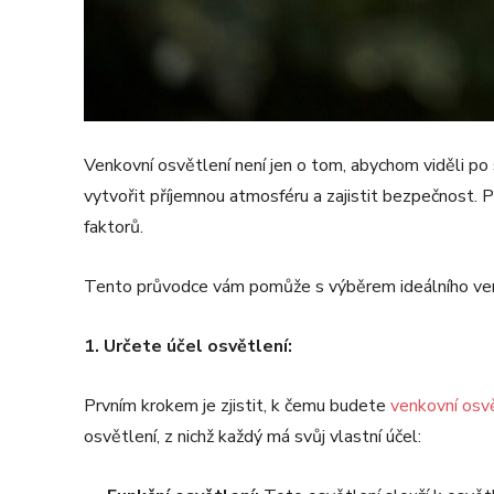
Venkovní osvětlení není jen o tom, abychom viděli p
vytvořit příjemnou atmosféru a zajistit bezpečnost. 
faktorů.
Tento průvodce vám pomůže s výběrem ideálního ven
1. Určete účel osvětlení:
Prvním krokem je zjistit, k čemu budete
venkovní osv
osvětlení, z nichž každý má svůj vlastní účel: