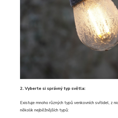
2. Vyberte si správný typ světla:
Existuje mnoho různých typů venkovních svítidel, z n
několik nejběžnějších typů: