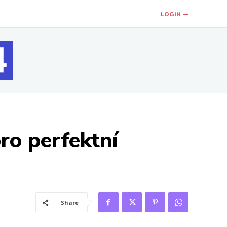
LOGIN
ro perfektní
Share