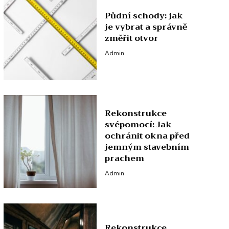
Půdní schody: jak
je vybrat a správně
změřit otvor
Admin
Rekonstrukce
svépomocí: Jak
ochránit okna před
jemným stavebním
prachem
Admin
Rekonstrukce