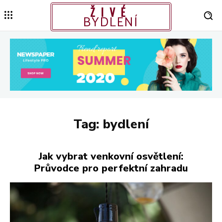
ŽIVÉ
BYDLENÍ
Tag:
bydlení
Jak vybrat venkovní osvětlení:
Průvodce pro perfektní zahradu