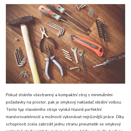
Pokud sháníte všestranný a kompaktní stroj s minimálními
požadavky na prostor, pak je smykový nakladač ideální volbou.
Tento typ stavebního stroje vyniká hlavně perfektní
manévrovatelností a možností vykonávat nejrůznější práce. Díky
schopnosti zcela zabrzdit jednu stranu pneumatik se smykový