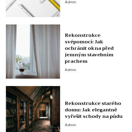
Admin
Rekonstrukce
svépomocí: Jak
ochránit okna před
jemným stavebním
prachem
Admin
Rekonstrukce starého
domu: Jak elegantně
vyřešit schody na půdu
Admin