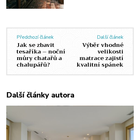
Předchozí článek
Další článek
Jak se zbavit
Výběr vhodné
tesaříka – noční
velikosti
můry chatařů a
matrace zajistí
chalupářů?
kvalitní spánek
Další články autora