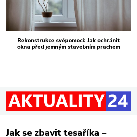
Rekonstrukce svépomocí: Jak ochránit
okna před jemným stavebním prachem