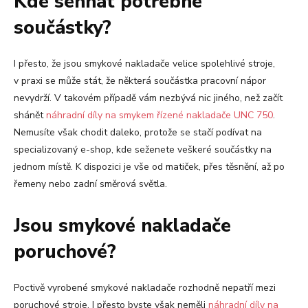
Kde sehnat potřebné
součástky?
I přesto, že jsou smykové nakladače velice spolehlivé stroje,
v praxi se může stát, že některá součástka pracovní nápor
nevydrží. V takovém případě vám nezbývá nic jiného, než začít
shánět
náhradní díly na smykem řízené nakladače UNC 750
.
Nemusíte však chodit daleko, protože se stačí podívat na
specializovaný e-shop, kde seženete veškeré součástky na
jednom místě. K dispozici je vše od matiček, přes těsnění, až po
řemeny nebo zadní směrová světla.
Jsou smykové nakladače
poruchové?
Poctivě vyrobené smykové nakladače rozhodně nepatří mezi
poruchové stroje. I přesto byste však neměli
náhradní díly na