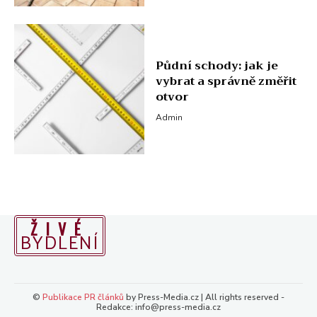
Půdní schody: jak je
vybrat a správně změřit
otvor
Admin
ŽIVÉ
BYDLENÍ
©
Publikace PR článků
by Press-Media.cz | All rights reserved -
Redakce: info@press-media.cz