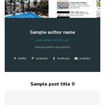
Sample author name
www.sample-website.com
Sample author description
twitter
pinterest
facebook
youtube
Sample post title 0