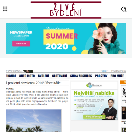
ŽIVÉ
BYDLENÍ