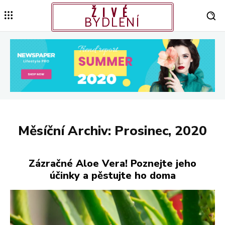
ŽIVÉ
BYDLENÍ
Měsíční Archiv: Prosinec, 2020
Zázračné Aloe Vera! Poznejte jeho
účinky a pěstujte ho doma