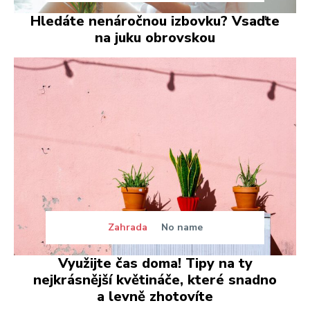
Hledáte nenáročnou izbovku? Vsaďte
na juku obrovskou
Zahrada
No name
Využijte čas doma! Tipy na ty
nejkrásnější květináče, které snadno
a levně zhotovíte