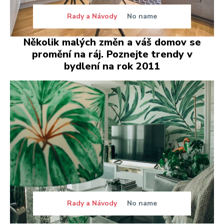
Rady a Návody
No name
Několik malých změn a váš domov se
promění na ráj. Poznejte trendy v
bydlení na rok 2011
Rady a Návody
No name