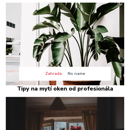
Zahrada
No name
Tipy na mytí oken od profesionála