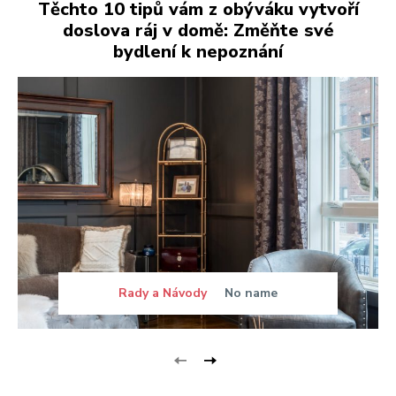
Těchto 10 tipů vám z obýváku vytvoří
doslova ráj v domě: Změňte své
bydlení k nepoznání
Rady a Návody
No name