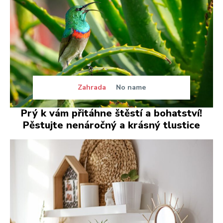
Zahrada
No name
Prý k vám přitáhne štěstí a bohatství!
Pěstujte nenáročný a krásný tlustice