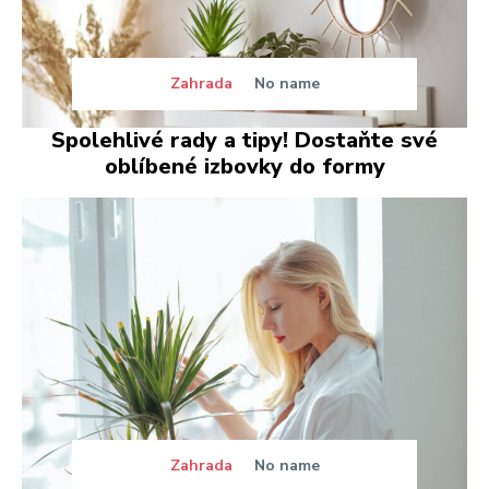
Zahrada
No name
Spolehlivé rady a tipy! Dostaňte své
oblíbené izbovky do formy
Zahrada
No name